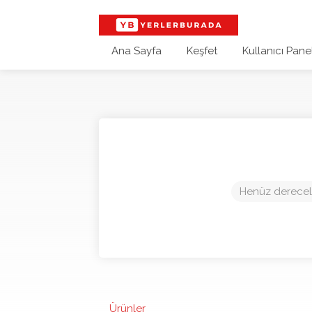
Ana Sayfa
Keşfet
Kullanıcı Panel
Henüz derecel
Ürünler