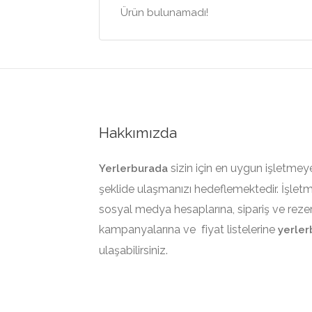
Ürün bulunamadı!
Hakkımızda
sizin için en uygun işletmey
Yerlerburada
şeklide ulaşmanızı hedeflemektedir. İşletmel
sosyal medya hesaplarına, sipariş ve rezer
kampanyalarına ve fiyat listelerine
yerle
ulaşabilirsiniz.