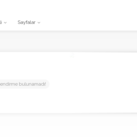
i
Sayfalar
endirme bulunamadı!