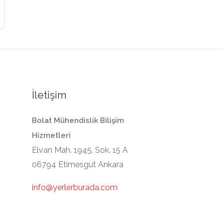
İletişim
Bolat Mühendislik Bilişim
Hizmetleri
Elvan Mah. 1945. Sok. 15 A
06794 Etimesgut Ankara
info@yerlerburada.com