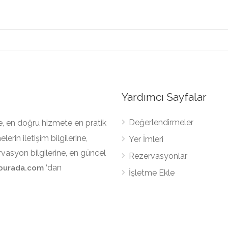
Yardımcı Sayfalar
Değerlendirmeler
e, en doğru hizmete en pratik
erin iletişim bilgilerine,
Yer İmleri
vasyon bilgilerine, en güncel
Rezervasyonlar
‘dan
rburada.com
İşletme Ekle