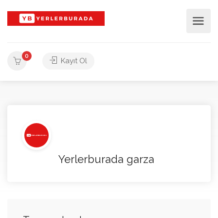
0
Kayıt Ol
Yerlerburada garza