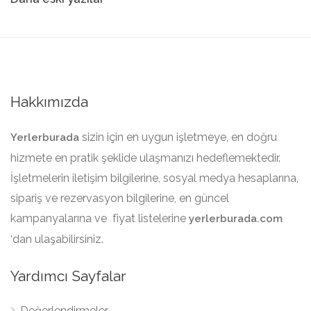
Yazı
gezinmesi
Hakkımızda
sizin için en uygun işletmeye, en doğru
Yerlerburada
hizmete en pratik şeklide ulaşmanızı hedeflemektedir.
İşletmelerin iletişim bilgilerine, sosyal medya hesaplarına,
sipariş ve rezervasyon bilgilerine, en güncel
kampanyalarına ve fiyat listelerine
yerlerburada.com
‘dan ulaşabilirsiniz.
Yardımcı Sayfalar
Değerlendirmeler