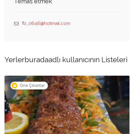
Temas etmek
fb_0646@hotmail.com
Yerlerburadaadlı kullanıcının Listeleri
Öne Çıkanlar