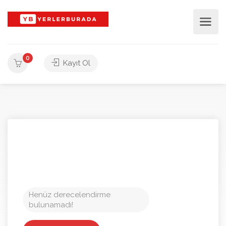
0
Kayıt Ol
Henüz derecelendirme
bulunamadı!