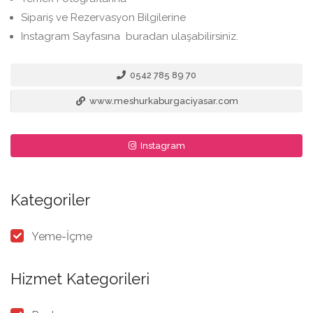
Sipariş ve Rezervasyon Bilgilerine
Instagram Sayfasına buradan ulaşabilirsiniz.
0542 785 89 70
www.meshurkaburgaciyasar.com
Instagram
Kategoriler
Yeme-İçme
Hizmet Kategorileri