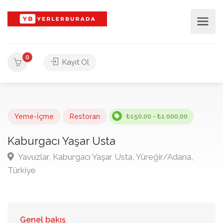
0
Kayıt Ol
Yeme-İçme
Restoran
₺150,00 - ₺1.000,00
Kaburgacı Yaşar Usta
Yavuzlar, Kaburgacı Yaşar Usta, Yüreğir/Adana,
Türkiye
Genel bakış