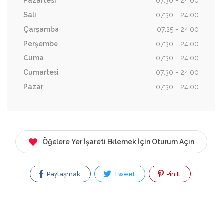
Pazartesi
07:30 - 24:00
Salı
07:30 - 24:00
Çarşamba
07:25 - 24:00
Perşembe
07:30 - 24:00
Cuma
07:30 - 24:00
Cumartesi
07:30 - 24:00
Pazar
07:30 - 24:00
Öğelere Yer İşareti Eklemek İçin Oturum Açın
Paylaşmak
Tweet
Pin It