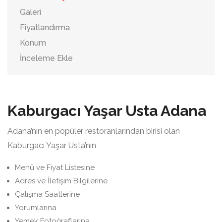
Galeri
Fiyatlandırma
Konum
İnceleme Ekle
Kaburgacı Yaşar Usta Adana
Adana’nın en popüler restoranlarından birisi olan
Kaburgacı Yaşar Usta’nın
Menü ve Fiyat Listesine
Adres ve İletişim Bilgilerine
Çalışma Saatlerine
Yorumlarına
Yemek Fotoğraflarına