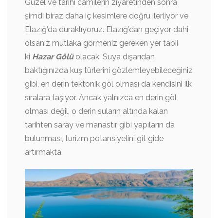
Güzel ve tarihi camilerin ziyaretinden sonra
şimdi biraz daha iç kesimlere doğru ilerliyor ve
Elazığ’da duraklıyoruz. Elazığ’dan geçiyor dahi
olsanız mutlaka görmeniz gereken yer tabii
ki
Hazar Gölü
olacak. Suya dışarıdan
baktığınızda kuş türlerini gözlemleyebileceğiniz
gibi, en derin tektonik göl olması da kendisini ilk
sıralara taşıyor. Ancak yalnızca en derin göl
olması değil, o derin suların altında kalan
tarihten saray ve manastır gibi yapıların da
bulunması, turizm potansiyelini git gide
artırmakta.