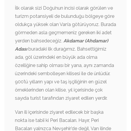
İlk olarak sizi Doğu’nun incisi olarak görülen ve
turizm potansiyeli de bulunduğu bölgeye göre
oldukça yüksek olan Van’a götürüyoruz. Burada
görmeden asla geçmemeniz gereken iki adet
yerden bahsedeceğiz
.
Akdamar (Ahdamar)
Adası
buradaki ilk durağımız. Bahsettiğimiz
ada, göl üzerindeki en büyük ada olma
özelliğine sahip olması bir yana, aynı zamanda
üzerindeki sembolleşen kilisesi ile de ünlüdür.
900’lü yılların yapı ve taş işçiliğinin en güzel
örneklerinden olan kilise, yıl içerisinde çok
sayıda turist tarafından ziyaret edilen yerdir.
Van ili içerisinde ziyaret edilecek bir başka
nokta ise tabiî ki Peri Bacaları. Hayır, Peri
Bacaları yalnızca Nevşehir’de değil, Van ilinde