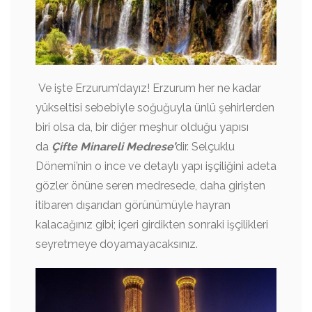
Ve işte Erzurum’dayız! Erzurum her ne kadar
yükseltisi sebebiyle soğuğuyla ünlü şehirlerden
biri olsa da, bir diğer meşhur olduğu yapısı
da
Çifte Minareli Medrese’
dir. Selçuklu
Dönemi’nin o ince ve detaylı yapı işçiliğini adeta
gözler önüne seren medresede, daha girişten
itibaren dışarıdan görünümüyle hayran
kalacağınız gibi; içeri girdikten sonraki işçilikleri
seyretmeye doyamayacaksınız.