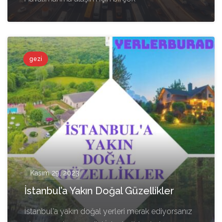
gezi
Kasım 29, 2023
İstanbul’a Yakın Doğal Güzellikler
İstanbul'a yakın doğal yerleri merak ediyorsanız