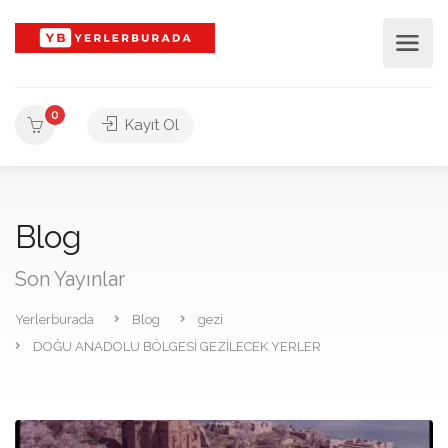
0
Kayıt Ol
Blog
Son Yayınlar
Yerlerburada
Blog
gezi
DOĞU ANADOLU BÖLGESİ GEZİLECEK YERLER