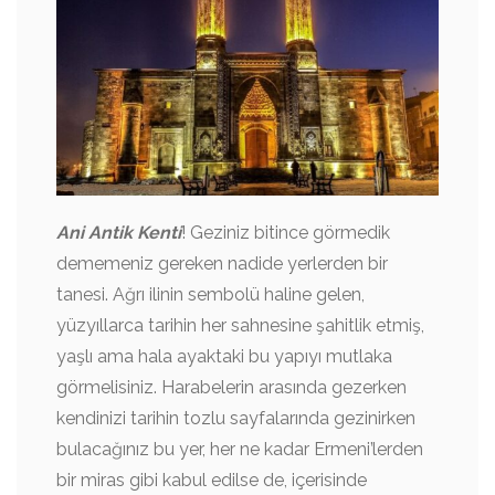
Ani Antik Kenti
! Geziniz bitince görmedik
dememeniz gereken nadide yerlerden bir
tanesi. Ağrı ilinin sembolü haline gelen,
yüzyıllarca tarihin her sahnesine şahitlik etmiş,
yaşlı ama hala ayaktaki bu yapıyı mutlaka
görmelisiniz. Harabelerin arasında gezerken
kendinizi tarihin tozlu sayfalarında gezinirken
bulacağınız bu yer, her ne kadar Ermeni’lerden
bir miras gibi kabul edilse de, içerisinde