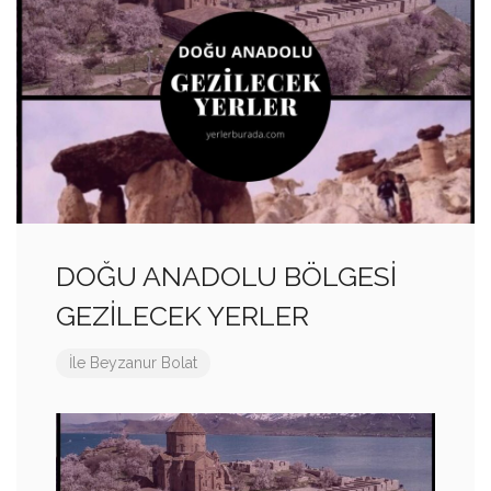
DOĞU ANADOLU BÖLGESİ
GEZİLECEK YERLER
İle
Beyzanur Bolat