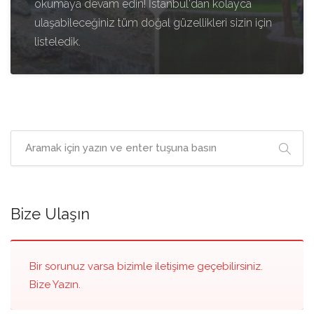
okumaya devam edin! İstanbul'dan kolayca
ulaşabileceğiniz tüm doğal güzellikleri sizin için
listeledik.
Bize Ulaşın
Bir sorunuz varsa bizimle iletişime geçebilirsiniz.
Bize Yazın.